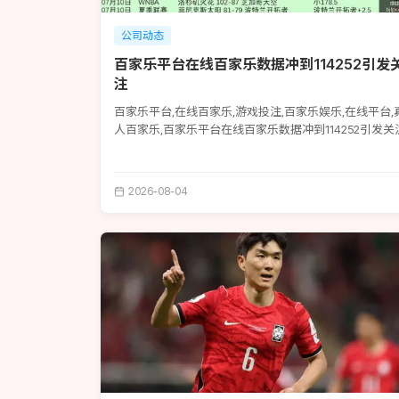
公司动态
百家乐平台在线百家乐数据冲到114252引发
注
百家乐平台,在线百家乐,游戏投注,百家乐娱乐,在线平台,
人百家乐,百家乐平台在线百家乐数据冲到114252引发关
2026-08-04