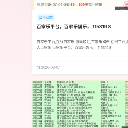
公司动态
百家乐平台，百家乐娱乐， 115319 8
百家乐平台,在线百家乐,游戏投注,百家乐娱乐,在线平台,
人百家乐,百家乐平台，百家乐娱乐， 115319 8
2026-08-07