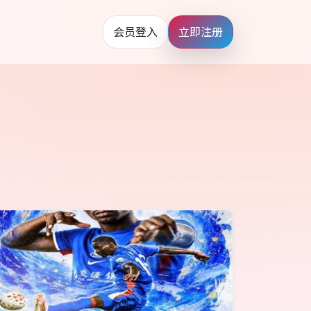
会员登入
立即注册